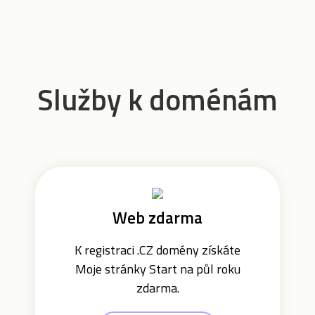
Služby k doménám
Web zdarma
K registraci .CZ domény získáte
Moje stránky Start na půl roku
zdarma.