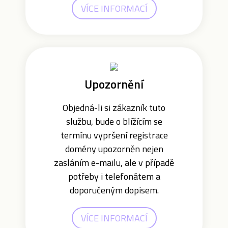
VÍCE INFORMACÍ
Upozornění
Objedná-li si zákazník tuto
službu, bude o blížícím se
termínu vypršení registrace
domény upozorněn nejen
zasláním e-mailu, ale v případě
potřeby i telefonátem a
doporučeným dopisem.
VÍCE INFORMACÍ