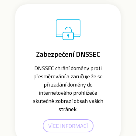
Zabezpečení DNSSEC
DNSSEC chrání domény proti
přesměrování a zaručuje že se
při zadání domény do
internetového prohlížeče
skutečně zobrazí obsah vašich
stránek.
VÍCE INFORMACÍ