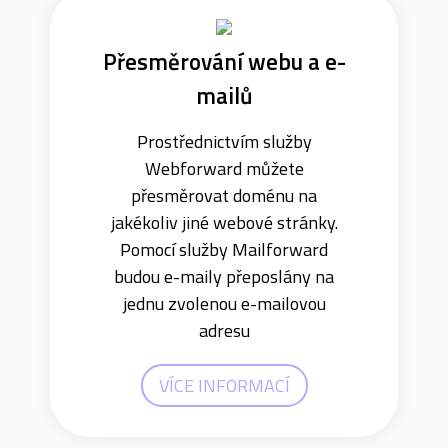
Přesměrování webu a e-
mailů
Prostřednictvím služby
Webforward můžete
přesměrovat doménu na
jakékoliv jiné webové stránky.
Pomocí služby Mailforward
budou e-maily přeposlány na
jednu zvolenou e-mailovou
adresu
VÍCE INFORMACÍ