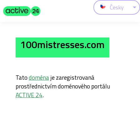
Česky
100mistresses.com
Tato
doména
je zaregistrovaná
prostřednictvím doménového portálu
ACTIVE 24
.